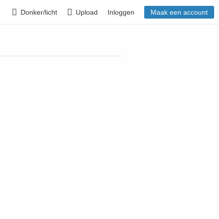
Donker/licht
Upload
Inloggen
Maak een account