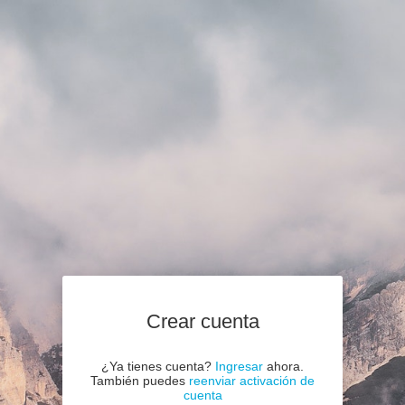
Crear cuenta
¿Ya tienes cuenta?
Ingresar
ahora.
También puedes
reenviar activación de
cuenta