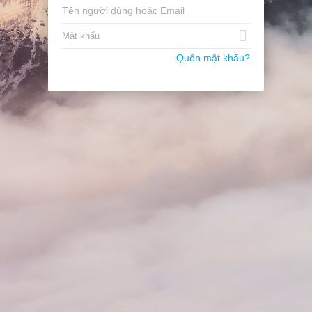
Quên mật khẩu?