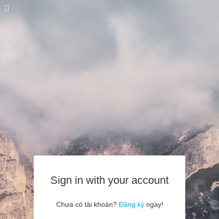
Sign in with your account
Chưa có tài khoản?
Đăng ký
ngay!